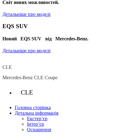
Cвіт нових можливостей.
Детальніше про моделі
EQS SUV
Новий EQS SUV від Mercedes-Benz.
Детальніше про моделі
CLE
Mercedes-Benz CLE Coupe
CLE
Головна сторінка
Детальна інформація
Екстер’єр
Інтер’єр
Оснащення