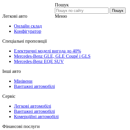
Пошук
Пошук
Меню
Легкові авто
Онлайн склад
Конфігуратор
Спеціальні пропозиції
Електричні моделі вигода до 40%
Mercedes-Benz GLE, GLE Coupé і GLS
Mercedes-Benz EQE SUV
Інші авто
Мінівени
Вантажні автомобілі
Сервіс
Легкові автомобілі
Вантажні автомобілі
Комерційні автомобілі
Фінансові послуги