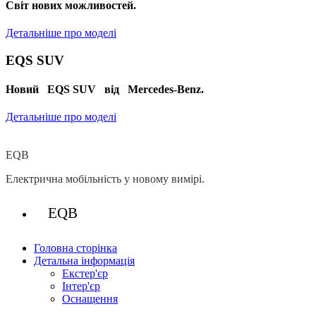
Cвіт нових можливостей.
Детальніше про моделі
EQS SUV
Новий EQS SUV від Mercedes-Benz.
Детальніше про моделі
EQB
Електрична мобільність у новому вимірі.
EQB
Головна сторінка
Детальна інформація
Екстер'єр
Інтер'єр
Оснащення