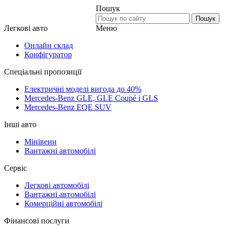
Пошук
Пошук
Меню
Легкові авто
Онлайн склад
Конфігуратор
Спеціальні пропозиції
Електричні моделі вигода до 40%
Mercedes-Benz GLE, GLE Coupé і GLS
Mercedes-Benz EQE SUV
Інші авто
Мінівени
Вантажні автомобілі
Сервіс
Легкові автомобілі
Вантажні автомобілі
Комерційні автомобілі
Фінансові послуги