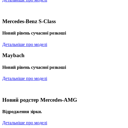
Mercedes-Benz S-Class
Новий рівень сучасної розкоші
Детальніше про моделі
Maybach
Новий рівень сучасної розкоші
Детальніше про моделі
Новий родстер Mercedes-AMG
Відродження зірки.
Детальніше про моделі